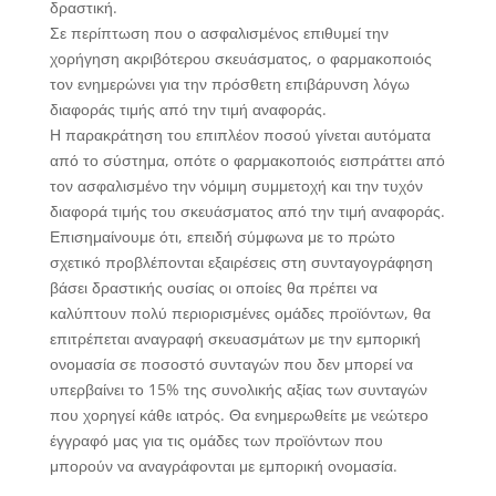
δραστική.
Σε περίπτωση που ο ασφαλισμένος επιθυμεί την
χορήγηση ακριβότερου σκευάσματος, ο φαρμακοποιός
τον ενημερώνει για την πρόσθετη επιβάρυνση λόγω
διαφοράς τιμής από την τιμή αναφοράς.
Η παρακράτηση του επιπλέον ποσού γίνεται αυτόματα
από το σύστημα, οπότε ο φαρμακοποιός εισπράττει από
τον ασφαλισμένο την νόμιμη συμμετοχή και την τυχόν
διαφορά τιμής του σκευάσματος από την τιμή αναφοράς.
Επισημαίνουμε ότι, επειδή σύμφωνα με το πρώτο
σχετικό προβλέπονται εξαιρέσεις στη συνταγογράφηση
βάσει δραστικής ουσίας οι οποίες θα πρέπει να
καλύπτουν πολύ περιορισμένες ομάδες προϊόντων, θα
επιτρέπεται αναγραφή σκευασμάτων με την εμπορική
ονομασία σε ποσοστό συνταγών που δεν μπορεί να
υπερβαίνει το 15% της συνολικής αξίας των συνταγών
που χορηγεί κάθε ιατρός. Θα ενημερωθείτε με νεώτερο
έγγραφό μας για τις ομάδες των προϊόντων που
μπορούν να αναγράφονται με εμπορική ονομασία.