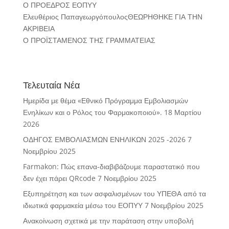
Ο ΠΡΟΕΔΡΟΣ ΕΟΠΥΥ
Ελευθέριος ΠαπαγεωργόπουλοςΘΕΩΡΗΘΗΚΕ ΓΙΑ ΤΗΝ
ΑΚΡΙΒΕΙΑ
Ο ΠΡΟΪΣΤΑΜΕΝΟΣ ΤΗΣ ΓΡΑΜΜΑΤΕΙΑΣ
Τελευταία Νέα
Ημερίδα με θέμα «Εθνικό Πρόγραμμα Εμβολιασμών
Ενηλίκων και ο Ρόλος του Φαρμακοποιού».
18 Μαρτίου
2026
ΟΔΗΓΟΣ ΕΜΒΟΛΙΑΣΜΩΝ ΕΝΗΛΙΚΩΝ 2025 -2026
7
Νοεμβρίου 2025
Farmakon: Πώς επανα-διαβιβάζουμε παραστατικό που
δεν έχει πάρει QRcode
7 Νοεμβρίου 2025
Εξυπηρέτηση και των ασφαλισμένων του ΥΠΕΘΑ από τα
ιδιωτικά φαρμακεία μέσω του ΕΟΠΥΥ
7 Νοεμβρίου 2025
Ανακοίνωση σχετικά με την παράταση στην υποβολή