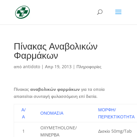
Πίνακας Αναβολικών
Φαρμάκων
από
antidoto
|
Απρ 19, 2013
|
Πληροφορίες
Πίνακας
αναβολικών φαρμάκων
για τα οποία
απαιτείται συνταγή φυλασσόμενη επί διετία.
Α/
ΜΟΡΦΗ/
ΟΝΟΜΑΣΙΑ
Α
ΠΕΡΙΕΚΤΙΚΟΤΗΤΑ
OXYMETHOLONE/
1
Δισκίο 50mg/Tab
ΜΙΝΕΡΒΑ