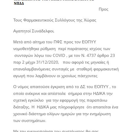
Προς
Τους Φαρμακευτικούς Συλλόγους της Χώρας
Αγαπητοί Συνάδελφοι,
Μετά από αίτημα του ΠΦΣ προς τον ΕΟΠΥΥ
νομοθετήθηκε ρύθμιση περί παράτασης ισχύος των
συνταγών λόγω του COVID , με τον Ν. 4737 άρθρο 23
παρ 2 μέχρι 31/12/2020, που αφορά τις μηνιαίες ή
επαναλαμβανόμενες συνταγές με σταθερή φαρμακευτική
αγωγή που λαμβάνουν οι χρονίως πάσχοντες
Ο νόμος απαιτούσε έγκριση από το ΔΣ του ΕΟΠΥΥ , το
οποίο ενέκρινε και απέστειλε σήμερα στην ΗΔΙΚΑ την
σχετική εγκύκλιο για την εφαρμογή της παραπάνω
διάταξης. Η ΗΔΙΚΑ μας πληροφόρησε ότι απαιτείται ένα
χρονικό διάστημα ολίγων ημερών για την ενημέρωση
των συστημάτων.
Με την ενεργοποίηση του συστήματος θα σας