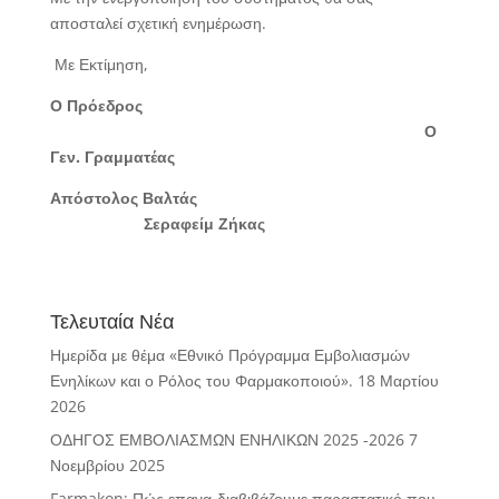
αποσταλεί σχετική ενημέρωση.
Με Εκτίμηση,
Ο Πρόεδρος
Ο
Γεν. Γραμματέας
Απόστολος Βαλτάς
Σεραφείμ Ζήκας
Τελευταία Νέα
Ημερίδα με θέμα «Εθνικό Πρόγραμμα Εμβολιασμών
Ενηλίκων και ο Ρόλος του Φαρμακοποιού».
18 Μαρτίου
2026
ΟΔΗΓΟΣ ΕΜΒΟΛΙΑΣΜΩΝ ΕΝΗΛΙΚΩΝ 2025 -2026
7
Νοεμβρίου 2025
Farmakon: Πώς επανα-διαβιβάζουμε παραστατικό που