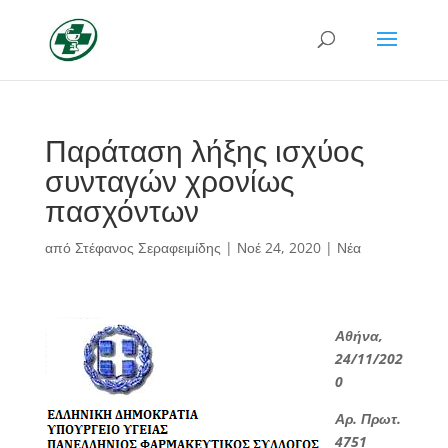
Παράταση λήξης ισχύος
συνταγών χρονίως
πασχόντων
από
Στέφανος Σεραφειμίδης
|
Νοέ 24, 2020
|
Νέα
Αθήνα,
24/11/202
0
Αρ. Πρωτ.
4751