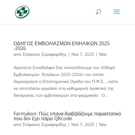
ΟΔΗΓΟΣ ΕΜΒΟΛΙΑΣΜΩΝ ΕΝΗΛΙΚΩΝ 2025
-2026
από
Στέφανος Σεραφειμίδης
|
Νοέ 7, 2025
|
Νέα
Αγαπητοί Συνάδελφοι Σας αποστέλλουμε τον «Οδηγό
Εμβολιασμών Ενηλίκων 2025-2026» τον οποίο
δημιούργησε η Επιστημονική Ομάδα του Π.Φ.Σ. , ώστε
να αποτελέσει εργαλείο στη καθημερινή πρακτική της
διενέργειας των εμβολιασμών στα φαρμακεία . Ο...
Farmakon: Πώς επανα-διαβιβάζουμε παραστατικό
που δεν έχει πάρει QRcode
από
Στέφανος Σεραφειμίδης
|
Νοέ 7, 2025
|
Νέα