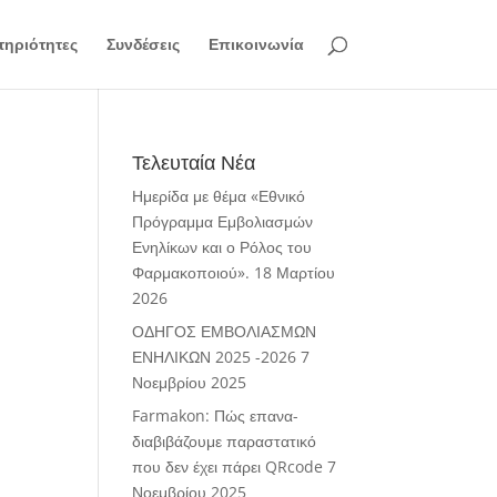
ηριότητες
Συνδέσεις
Επικοινωνία
Τελευταία Νέα
Ημερίδα με θέμα «Εθνικό
Πρόγραμμα Εμβολιασμών
Ενηλίκων και ο Ρόλος του
Φαρμακοποιού».
18 Μαρτίου
2026
ΟΔΗΓΟΣ ΕΜΒΟΛΙΑΣΜΩΝ
ΕΝΗΛΙΚΩΝ 2025 -2026
7
Νοεμβρίου 2025
Farmakon: Πώς επανα-
διαβιβάζουμε παραστατικό
που δεν έχει πάρει QRcode
7
Νοεμβρίου 2025