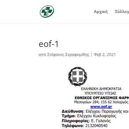
Αρχική
Σύλλο
eof-1
από
Στέφανος Σεραφειμίδης
|
Φεβ 2, 2021