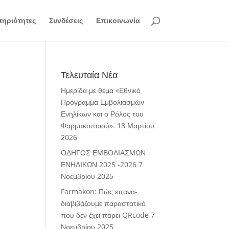
ηριότητες
Συνδέσεις
Επικοινωνία
Τελευταία Νέα
Ημερίδα με θέμα «Εθνικό
Πρόγραμμα Εμβολιασμών
Ενηλίκων και ο Ρόλος του
Φαρμακοποιού».
18 Μαρτίου
2026
ΟΔΗΓΟΣ ΕΜΒΟΛΙΑΣΜΩΝ
ΕΝΗΛΙΚΩΝ 2025 -2026
7
Νοεμβρίου 2025
Farmakon: Πώς επανα-
διαβιβάζουμε παραστατικό
που δεν έχει πάρει QRcode
7
Νοεμβρίου 2025