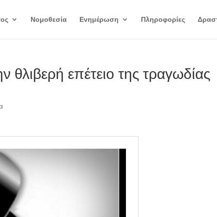
γος
Νομοθεσία
Ενημέρωση
Πληροφορίες
Δραστ
ν θλιβερή επέτειο της τραγωδίας
α