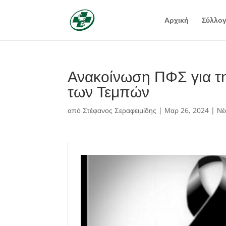
Αρχική
Σύλλο
Ανακοίνωση ΠΦΣ για τη
των Τεμπών
από
Στέφανος Σεραφειμίδης
|
Μαρ 26, 2024
|
Νέ