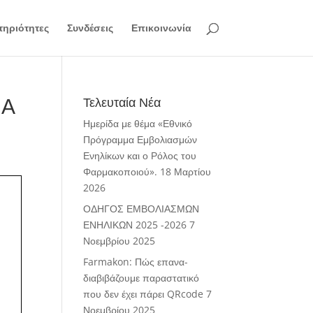
ηριότητες
Συνδέσεις
Επικοινωνία
ΙΑ
Τελευταία Νέα
Ημερίδα με θέμα «Εθνικό
Πρόγραμμα Εμβολιασμών
Ενηλίκων και ο Ρόλος του
Φαρμακοποιού».
18 Μαρτίου
2026
ΟΔΗΓΟΣ ΕΜΒΟΛΙΑΣΜΩΝ
ΕΝΗΛΙΚΩΝ 2025 -2026
7
Νοεμβρίου 2025
Farmakon: Πώς επανα-
διαβιβάζουμε παραστατικό
που δεν έχει πάρει QRcode
7
Νοεμβρίου 2025