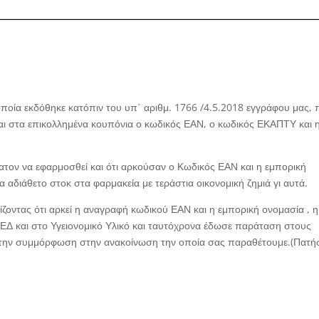
οία εκδόθηκε κατόπιν του υπ΄ αριθμ. 1766 /4.5.2018 εγγράφου μας, 
ι στα επικολλημένα κουπόνια ο κωδικός ΕΑΝ, ο κωδικός ΕΚΑΠΤΥ και 
ύνατον να εφαρμοσθεί και ότι αρκούσαν ο Κωδικός ΕΑΝ και η εμπορική
 αδιάθετο στοκ στα φαρμακεία με τεράστια οικονομική ζημιά γι αυτά.
ζοντας ότι αρκεί η αναγραφή κωδικού ΕΑΝ και η εμπορική ονομασία , η
ΕΔ και στο Υγειονομικό Υλικό και ταυτόχρονα έδωσε παράταση στους
α την συμμόρφωση στην ανακοίνωση την οποία σας παραθέτουμε.(Πατή