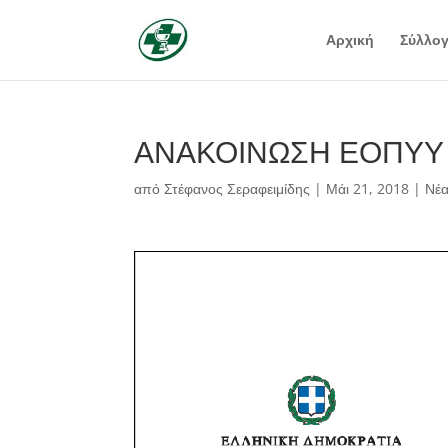
Αρχική
Σύλλο
ΑΝΑΚΟΙΝΩΣΗ ΕΟΠΥΥ 
από
Στέφανος Σεραφειμίδης
|
Μάι 21, 2018
|
Νέ