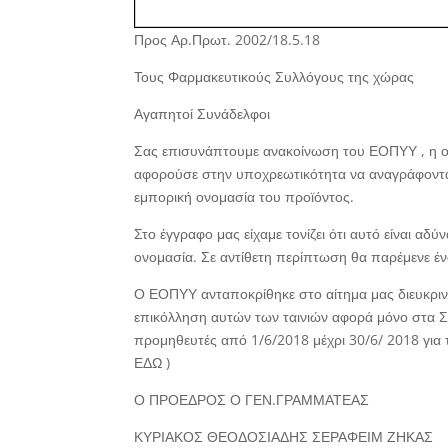
Προς Αρ.Πρωτ. 2002/18.5.18
Τους Φαρμακευτικούς Συλλόγους της χώρας
Αγαπητοί Συνάδελφοι
Σας επισυνάπτουμε ανακοίνωση του ΕΟΠΥΥ , η οπ
αφορούσε στην υποχρεωτικότητα να αναγράφοντα
εμπορική ονομασία του προϊόντος.
Στο έγγραφο μας είχαμε τονίζει ότι αυτό είναι αδ
ονομασία. Σε αντίθετη περίπτωση θα παρέμενε ένα
Ο ΕΟΠΥΥ ανταποκρίθηκε στο αίτημα μας διευκρινί
επικόλληση αυτών των ταινιών αφορά μόνο στα Σ
προμηθευτές από 1/6/2018 μέχρι 30/6/ 2018 γι
ΕΔΩ )
Ο ΠΡΟΕΔΡΟΣ Ο ΓΕΝ.ΓΡΑΜΜΑΤΕΑΣ
ΚΥΡΙΑΚΟΣ ΘΕΟΔΟΣΙΑΔΗΣ ΣΕΡΑΦΕΙΜ ΖΗΚΑΣ