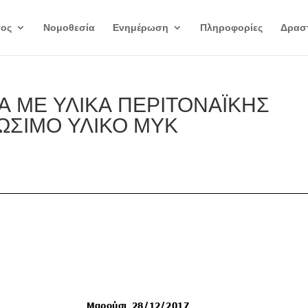
γος
Νομοθεσία
Ενημέρωση
Πληροφορίες
Δραστ
Α ΜΕ ΥΛΙΚΑ ΠΕΡΙΤΟΝΑΪΚΗΣ
ΩΣΙΜΟ ΥΛΙΚΟ ΜΥΚ
α