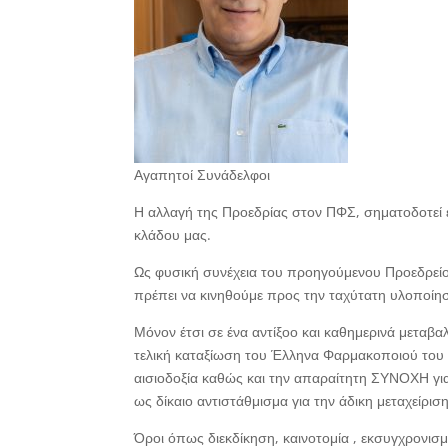
Αγαπητοί Συνάδελφοι
Η αλλαγή της Προεδρίας στον ΠΦΣ, σηματοδοτεί 
κλάδου μας.
Ως φυσική συνέχεια του προηγούμενου Προεδρείου
πρέπει να κινηθούμε προς την ταχύτατη υλοποίη
Μόνον έτσι σε ένα αντίξοο και καθημερινά μεταβαλ
τελική καταξίωση του Έλληνα Φαρμακοποιού του 
αισιοδοξία καθώς και την απαραίτητη ΣΥΝΟΧΗ για
ως δίκαιο αντιστάθμισμα για την άδικη μεταχείρι
Όροι όπως διεκδίκηση, καινοτομία , εκσυγχρονισμό