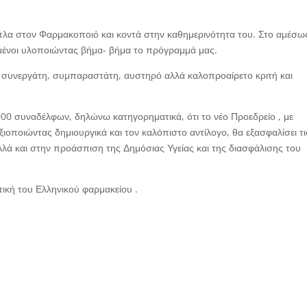
ίπλα στον Φαρμακοποιό και κοντά στην καθημερινότητα του. Στο αμέσω
ιμένοι υλοποιώντας βήμα- βήμα το πρόγραμμά μας.
 συνεργάτη, συμπαραστάτη, αυστηρό αλλά καλοπροαίρετο κριτή και
00 συναδέλφων, δηλώνω κατηγορηματικά, ότι το νέο Προεδρείο , με
ιοποιώντας δημιουργικά και τον καλόπιστο αντίλογο, θα εξασφαλίσει τι
λά και στην προάσπιση της Δημόσιας Υγείας και της διασφάλισης του
τική του Ελληνικού φαρμακείου .