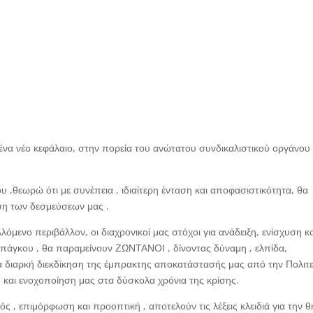
ένα νέο κεφάλαιο, στην πορεία του ανώτατου συνδικαλιστικού οργάνου
 ,θεωρώ ότι με συνέπεια , ιδιαίτερη ένταση και αποφασιστικότητα, θα
ση των δεσμεύσεων μας .
λόμενο περιβάλλον, οι διαχρονικοί μας στόχοι για ανάδειξη, ενίσχυση κα
πάγκου , θα παραμείνουν ΖΩΝΤΑΝΟΙ , δίνοντας δύναμη , ελπίδα,
 διαρκή διεκδίκηση της έμπρακτης αποκατάστασής μας από την Πολιτε
ση και ενοχοποίηση μας στα δύσκολα χρόνια της κρίσης.
ς , επιμόρφωση και προοπτική , αποτελούν τις λέξεις κλειδιά για την θ