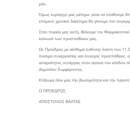
μας.
Όμως κυρίαρχο μας μέλημα ,είναι να σταθούμε δ
επόμενο χρονικό διάστημα θα γίνουμε πιο συγκρ
Στην πορεία μας αυτή, θέλουμε τον Φαρμακοποιό
κοινωνό των προσπαθειών μας.
Ως Πρόεδρος με αίσθημα ευθύνης έναντι των 11.0
πνεύμα συνεργασίας και συνεχείς προσπάθειες, αξ
απαραίτητες συνέργιες στον αγώνα του κλάδου αλ
Δημοσίου Συμφέροντος.
Κτίζουμε όλοι μας την βιωσιμότητα και την προοπ
Ο ΠΡΟΕΔΡΟΣ
ΑΠΟΣΤΟΛΟΣ ΒΑΛΤΑΣ