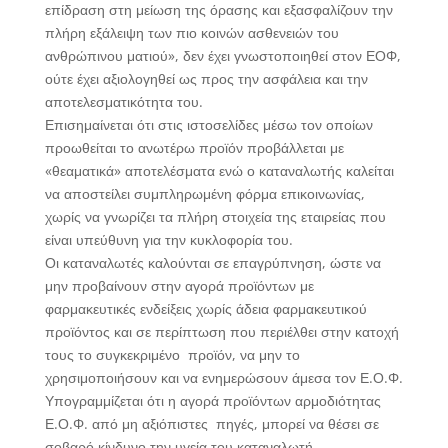
επίδραση στη μείωση της όρασης και εξασφαλίζουν την
πλήρη εξάλειψη των πιο κοινών ασθενειών του
ανθρώπινου ματιού», δεν έχει γνωστοποιηθεί στον ΕΟΦ,
ούτε έχει αξιολογηθεί ως προς την ασφάλεια και την
αποτελεσματικότητα του.
Επισημαίνεται ότι στις ιστοσελίδες μέσω τον οποίων
προωθείται το ανωτέρω προϊόν προβάλλεται με
«θεαματικά» αποτελέσματα ενώ ο καταναλωτής καλείται
να αποστείλει συμπληρωμένη φόρμα επικοινωνίας,
χωρίς να γνωρίζει τα πλήρη στοιχεία της εταιρείας που
είναι υπεύθυνη για την κυκλοφορία του.
Οι καταναλωτές καλούνται σε επαγρύπνηση, ώστε να
μην προβαίνουν στην αγορά προϊόντων με
φαρμακευτικές ενδείξεις χωρίς άδεια φαρμακευτικού
προϊόντος και σε περίπτωση που περιέλθει στην κατοχή
τους το συγκεκριμένο προϊόν, να μην το
χρησιμοποιήσουν και να ενημερώσουν άμεσα τον Ε.Ο.Φ.
Υπογραμμίζεται ότι η αγορά προϊόντων αρμοδιότητας
Ε.Ο.Φ. από μη αξιόπιστες πηγές, μπορεί να θέσει σε
σοβαρό κίνδυνο την υγεία του καταναλωτή.