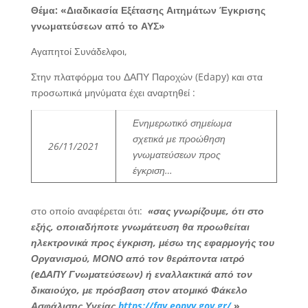
Θέμα: «Διαδικασία Εξέτασης Αιτημάτων Έγκρισης
γνωματεύσεων από το ΑΥΣ»
Αγαπητοί Συνάδελφοι,
Στην πλατφόρμα του ΔΑΠΥ Παροχών (Edapy) και στα
προσωπικά μηνύματα έχει αναρτηθεί :
Ενημερωτικό σημείωμα
σχετικά με προώθηση
26/11/2021
γνωματεύσεων προς
έγκριση…
στο οποίο αναφέρεται ότι:
«σας γνωρίζουμε, ότι στο
εξής, οποιαδήποτε γνωμάτευση θα προωθείται
ηλεκτρονικά προς έγκριση, μέσω της εφαρμογής του
Οργανισμού, ΜΟΝΟ από τον θεράποντα ιατρό
(eΔΑΠΥ Γνωματεύσεων) ή εναλλακτικά από τον
δικαιούχο, με πρόσβαση στον ατομικό Φάκελο
Ασφάλισης Υγείας
https://fay.eopyy.gov.gr/
»