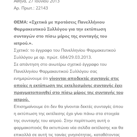
Αθήνα, 27 Iουνίου 2013
Αρ. Πρωτ.: 22143
ΘΕΜΑ: «Σχετικά με προτάσεις Πανελλήνιου
Φαρμακευτικού Συλλόγου για την εκτύπωση
συνταγών στο πίσω μέρος της συνταγής του
ιατρού.».
Σχετικό: το έγγραφο του Πανελληνίου Φαρμακευτικού
Συλλόγου με αρ. πρώτ. 684/29.03.2013.
Σε απάντηση στο ανωτέρω σχετικό έγγραφο του
Πανελληνίου Φαρμακευτικού Συλλόγου σας
ενημερώνουμε ότι
γίνονται αποδεκτές συνταγές στις
οποίες η εκτύπωση της εκτελεσμένης συνταγής έχει
πραγματοποιηθεί στο πίσω μέρος της συνταγής του
ιατρού.
Επισημαίνουμε ότι δεν θα γίνονται δεκτές συνταγές όπου
η εκτύπωση της εκτέλεσης έχει γίνει πάνω στα στοιχεία
της συνταγής του ιατρού. Στην περίπτωση αυτή ο
φαρμακοποιός θα εκτυπώνει νέα σελίδα εκτέλεσης και θα
επικολλά σε αυτή τις ταινίες γνησιότητας, καταθέτοντας