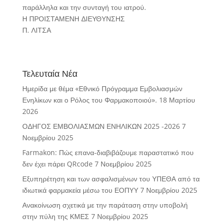
παράλληλα και την συνταγή του ιατρού.
Η ΠΡΟΙΣΤΑΜΕΝΗ ΔΙΕΥΘΥΝΣΗΣ
Π. ΛΙΤΣΑ
Τελευταία Νέα
Ημερίδα με θέμα «Εθνικό Πρόγραμμα Εμβολιασμών
Ενηλίκων και ο Ρόλος του Φαρμακοποιού».
18 Μαρτίου
2026
ΟΔΗΓΟΣ ΕΜΒΟΛΙΑΣΜΩΝ ΕΝΗΛΙΚΩΝ 2025 -2026
7
Νοεμβρίου 2025
Farmakon: Πώς επανα-διαβιβάζουμε παραστατικό που
δεν έχει πάρει QRcode
7 Νοεμβρίου 2025
Εξυπηρέτηση και των ασφαλισμένων του ΥΠΕΘΑ από τα
ιδιωτικά φαρμακεία μέσω του ΕΟΠΥΥ
7 Νοεμβρίου 2025
Ανακοίνωση σχετικά με την παράταση στην υποβολή
στην πύλη της ΚΜΕΣ
7 Νοεμβρίου 2025