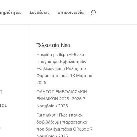
ηριότητες
Συνδέσεις
Επικοινωνία
Τελευταία Νέα
Ημερίδα με θέμα «Εθνικό
Πρόγραμμα Εμβολιασμών
Ενηλίκων και ο Ρόλος του
Φαρμακοποιού».
18 Μαρτίου
2026
η
ΟΔΗΓΟΣ ΕΜΒΟΛΙΑΣΜΩΝ
ΕΝΗΛΙΚΩΝ 2025 -2026
7
του
Νοεμβρίου 2025
Farmakon: Πώς επανα-
διαβιβάζουμε παραστατικό
,
που δεν έχει πάρει QRcode
7
Νοεμβρίου 2025