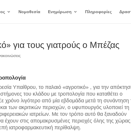
γος
Νομοθεσία
Ενημέρωση
Πληροφορίες
Δραστ
ό» για τους γιατρούς ο Μπέζας
νακοινώσεις
τροπολογία
εσία Υπαίθρου, το παλαιό «αγροτικό» , για την απόκτησ
πιστήμονες του κλάδου με τροπολογία που καταθέτει ο
ε χρόνο λιγότερο από μία εβδομάδα μετά τη συνάντηση 
και των ακριτικών περιοχών, ο υφυπουργός υλοποιεί τη
ριφερειακών ιατρείων. Με τον τρόπο αυτό θα ξαναδούν
ι θα έχουν στις απομακρυσμένες περιοχές όλης της χώρας
ρεπή ιατροφαρμακευτική περίθαλψη.