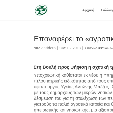
Αρχική
Σύλλο
Επαναφέρει το «αγροτικ
από
antidoto
|
Οκτ 16, 2013
|
Συνδικαλιστικά-Α
Στη Βουλή προς ψήφιση η σχετική 
Υποχρεωτική καθίσταται εκ νέου η Υπηρ
τίτλου ιατρικής ειδικότητας από τους ε
υφυπουργός Υγείας Αντώνης Μπέζας. Σ
με τους δημάρχους των μικρών νησιών 
δέσμευση του για τη στελέχωση των πε
γιατρούς τα παλιά αγροτικά ιατρεία κα
ηπειρωτικής και νησιωτικής, μια αξιοπ