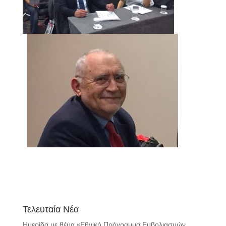
Τελευταία Νέα
Ημερίδα με θέμα «Εθνικό Πρόγραμμα Εμβολιασμών