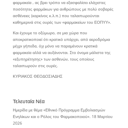
φαρμακεία , ας βρει τρόπο να εξασφαλίσει ελάχιστες
ποσότητες φαρμάκων για ανθρώπους με πολύ σοβαρές
ασθένειες (καρκίνος κ.λ.π.) που ταλαιπωρούνται
καθημερινά στις ουρές των «φαρμακείων του ΕΟΠΥΥ».
Και έχουμε το οξύμωρο, σε μια χώρα που
αποκρατικοποιεί ότι κρατικό υπάρχει, από αεροδρόμια
μέχρι γήπεδα, όχι μόνο να παραμένουν κρατικά
φαρμακεία αλλά να αυξάνονται. Στο όνομα μάλιστα της
«εξυπηρέτησης» των ασθενών, τους οποίους
ταλαιπωρούν στις ουρές.
ΚΥΡΙΑΚΟΣ ΘΕΟΔΟΣΙΑΔΗΣ
Τελευταία Νέα
Ημερίδα με θέμα «Εθνικό Πρόγραμμα Εμβολιασμών
Ενηλίκων και ο Ρόλος του Φαρμακοποιού».
18 Μαρτίου
2026