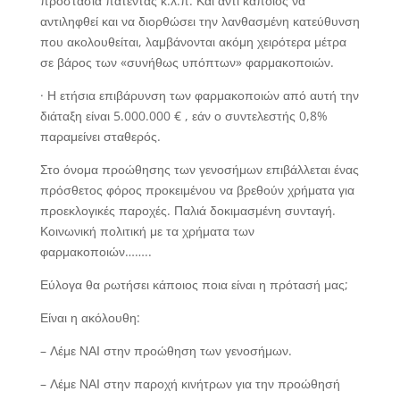
προστασία πατέντας κ.λ.π. Και αντί κάποιος να
αντιληφθεί και να διορθώσει την λανθασμένη κατεύθυνση
που ακολουθείται, λαμβάνονται ακόμη χειρότερα μέτρα
σε βάρος των «συνήθως υπόπτων» φαρμακοποιών.
· Η ετήσια επιβάρυνση των φαρμακοποιών από αυτή την
διάταξη είναι 5.000.000 € , εάν ο συντελεστής 0,8%
παραμείνει σταθερός.
Στο όνομα προώθησης των γενοσήμων επιβάλλεται ένας
πρόσθετος φόρος προκειμένου να βρεθούν χρήματα για
προεκλογικές παροχές. Παλιά δοκιμασμένη συνταγή.
Κοινωνική πολιτική με τα χρήματα των
φαρμακοποιών……..
Εύλογα θα ρωτήσει κάποιος ποια είναι η πρότασή μας;
Είναι η ακόλουθη:
– Λέμε ΝΑΙ στην προώθηση των γενοσήμων.
– Λέμε ΝΑΙ στην παροχή κινήτρων για την προώθησή