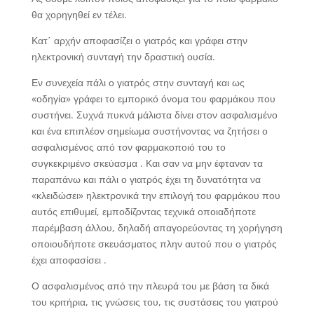
θα χορηγηθεί εν τέλει.
Κατ΄ αρχήν αποφασίζει ο γιατρός και γράφει στην
ηλεκτρονική συνταγή την δραστική ουσία.
Εν συνεχεία πάλι ο γιατρός στην συνταγή και ως
«οδηγία» γράφει το εμπορικό όνομα του φαρμάκου που
συστήνει. Συχνά πυκνά μάλιστα δίνει στον ασφαλισμένο
και ένα επιπλέον σημείωμα συστήνοντας να ζητήσει ο
ασφαλισμένος από τον φαρμακοποιό του το
συγκεκριμένο σκεύασμα . Και σαν να μην έφταναν τα
παραπάνω και πάλι ο γιατρός έχει τη δυνατότητα να
«κλειδώσει» ηλεκτρονικά την επιλογή του φαρμάκου που
αυτός επιθυμεί, εμποδίζοντας τεχνικά οποιαδήποτε
παρέμβαση άλλου, δηλαδή απαγορεύοντας τη χορήγηση
οποιουδήποτε σκευάσματος πλην αυτού που ο γιατρός
έχει αποφασίσει .
Ο ασφαλισμένος από την πλευρά του με βάση τα δικά
του κριτήρια, τις γνώσεις του, τις συστάσεις του γιατρού