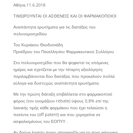
Αθήνα,11.6.2018
ΤΙΜΩΡΟΥΝΤΑΙ ΟΙ ΑΣΘΕΝΕΙΣ ΚΑΙ ΟΙ ΦΑΡΜΑΚΟΠΟΙΟΙ
Αναπάντητα ερωτήματα για τις διατάξεις του
πολυνομοσχεδίου
Του Κυριάκου Θεοδοσιάδη
Προέδρου του Πανελληνίου Φαρμακευτικού Συλλόγου
Στο πολυνομοσχέδιο που θα ψηφιστεί τις επόμενες
ημέρες και σχετίζεται με την τέταρτη αξιολόγηση
περιλαμβάνονται δύο διατάξεις που προκαλούν πολλά
εύλογα και δυστυχώς αναπάντητα ερωτήματα.
Με την πρώτη διάταξη επιβάλλεται στο φαρμακοποιό
φόρος (τον ονομάζουν rebate) ύψους 0,8% επί της
λιανικής τιμής κάθε φαρμάκου που έχει τελειώσει η
πατέντα του (off patent) και που χορηγείται σε
ασφαλισμένους του ΕΟΠΥΥ .
Ας δούμε λοιπόν ποιος αποφασίζει για το ποιο φάρμακο