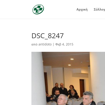
Αρχική
Σύλλο
DSC_8247
από
antidoto
|
Φεβ 4, 2015