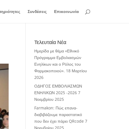
ηριότητες
Συνδέσεις
Επικοινωνία
Τελευταία Νέα
Ημερίδα με θέμα «Εθνικό
Πρόγραμμα Εμβολιασμών
Ενηλίκων και ο Ρόλος του
Φαρμακοποιού».
18 Μαρτίου
2026
ΟΔΗΓΟΣ ΕΜΒΟΛΙΑΣΜΩΝ
ΕΝΗΛΙΚΩΝ 2025 -2026
7
Νοεμβρίου 2025
Farmakon: Πώς επανα-
διαβιβάζουμε παραστατικό
που δεν έχει πάρει QRcode
7
Νοεμβρίου 2025