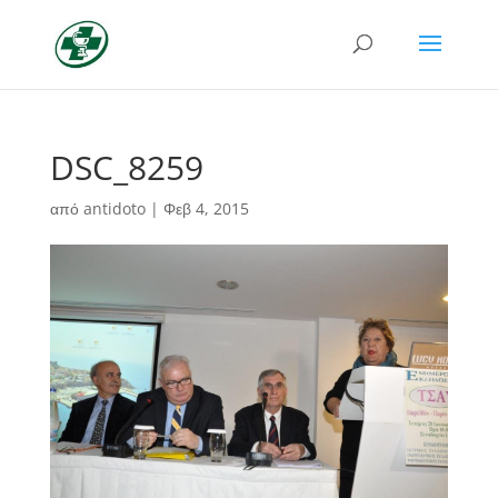
DSC_8259
από
antidoto
|
Φεβ 4, 2015