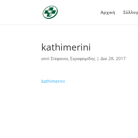
Αρχική
Σύλλο
kathimerini
από
Στέφανος Σεραφειμίδης
|
Δεκ 28, 2017
kathimerini