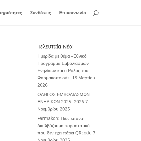
ηριότητες
Συνδέσεις
Επικοινωνία
Τελευταία Νέα
Ημερίδα με θέμα «Εθνικό
Πρόγραμμα Εμβολιασμών
Ενηλίκων και ο Ρόλος του
Φαρμακοποιού».
18 Μαρτίου
2026
ΟΔΗΓΟΣ ΕΜΒΟΛΙΑΣΜΩΝ
ΕΝΗΛΙΚΩΝ 2025 -2026
7
Νοεμβρίου 2025
Farmakon: Πώς επανα-
διαβιβάζουμε παραστατικό
που δεν έχει πάρει QRcode
7
Νοεμβρίου 2025