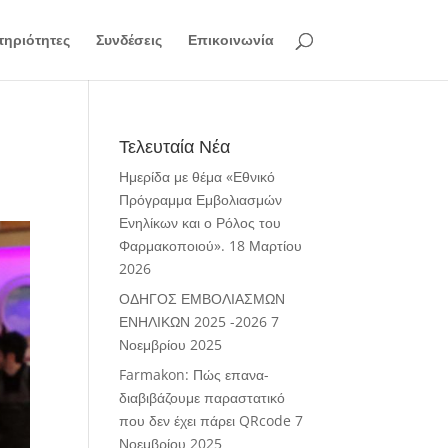
ηριότητες
Συνδέσεις
Επικοινωνία
Τελευταία Νέα
Ημερίδα με θέμα «Εθνικό
Πρόγραμμα Εμβολιασμών
Ενηλίκων και ο Ρόλος του
Φαρμακοποιού».
18 Μαρτίου
2026
ΟΔΗΓΟΣ ΕΜΒΟΛΙΑΣΜΩΝ
ΕΝΗΛΙΚΩΝ 2025 -2026
7
Νοεμβρίου 2025
Farmakon: Πώς επανα-
διαβιβάζουμε παραστατικό
που δεν έχει πάρει QRcode
7
Νοεμβρίου 2025