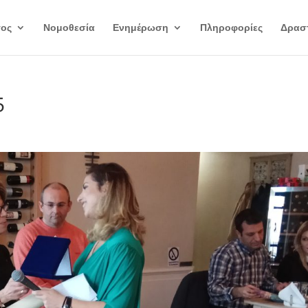
γος
Νομοθεσία
Ενημέρωση
Πληροφορίες
Δραστ
5