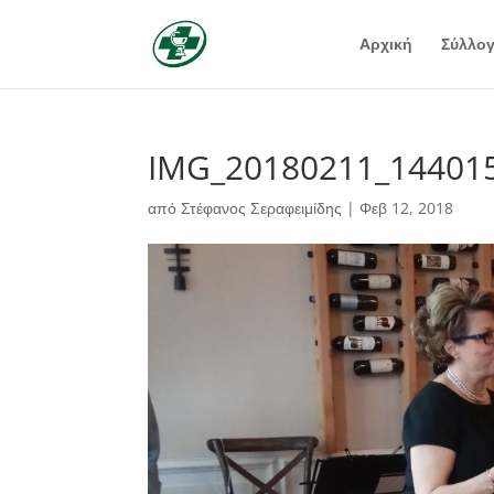
Αρχική
Σύλλο
IMG_20180211_14401
από
Στέφανος Σεραφειμίδης
|
Φεβ 12, 2018