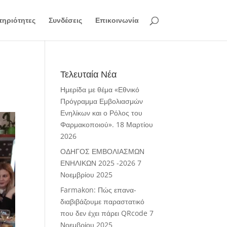
ηριότητες
Συνδέσεις
Επικοινωνία
Τελευταία Νέα
Ημερίδα με θέμα «Εθνικό
Πρόγραμμα Εμβολιασμών
Ενηλίκων και ο Ρόλος του
Φαρμακοποιού».
18 Μαρτίου
2026
ΟΔΗΓΟΣ ΕΜΒΟΛΙΑΣΜΩΝ
ΕΝΗΛΙΚΩΝ 2025 -2026
7
Νοεμβρίου 2025
Farmakon: Πώς επανα-
διαβιβάζουμε παραστατικό
που δεν έχει πάρει QRcode
7
Νοεμβρίου 2025