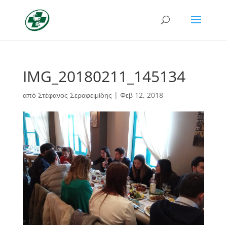
IMG_20180211_145134
από
Στέφανος Σεραφειμίδης
|
Φεβ 12, 2018