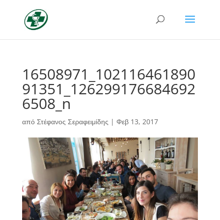
16508971_102116461890
91351_126299176684692
6508_n
από
Στέφανος Σεραφειμίδης
|
Φεβ 13, 2017