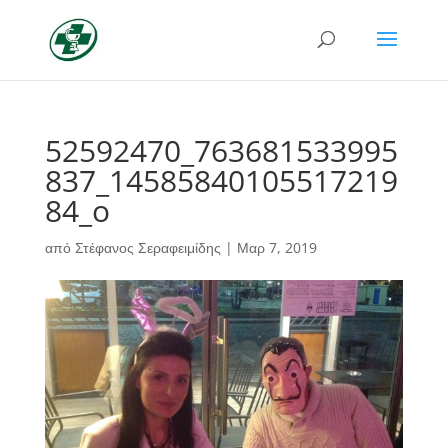
52592470_763681533995
837_14585840105517219
84_o
από
Στέφανος Σεραφειμίδης
|
Μαρ 7, 2019