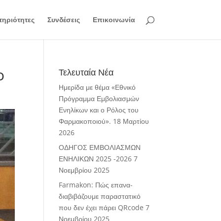
ηριότητες
Συνδέσεις
Επικοινωνία
o
Τελευταία Νέα
Ημερίδα με θέμα «Εθνικό
Πρόγραμμα Εμβολιασμών
Ενηλίκων και ο Ρόλος του
Φαρμακοποιού».
18 Μαρτίου
2026
ΟΔΗΓΟΣ ΕΜΒΟΛΙΑΣΜΩΝ
ΕΝΗΛΙΚΩΝ 2025 -2026
7
Νοεμβρίου 2025
Farmakon: Πώς επανα-
διαβιβάζουμε παραστατικό
που δεν έχει πάρει QRcode
7
Νοεμβρίου 2025