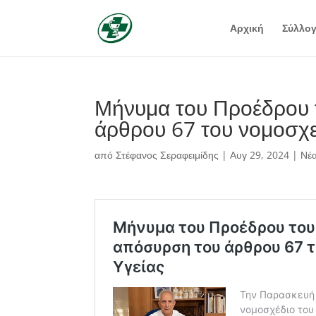
Αρχική
Σύλλο
Μήνυμα του Προέδρου 
άρθρου 67 του νομοσχε
από
Στέφανος Σεραφειμίδης
|
Αυγ 29, 2024
|
Νέ