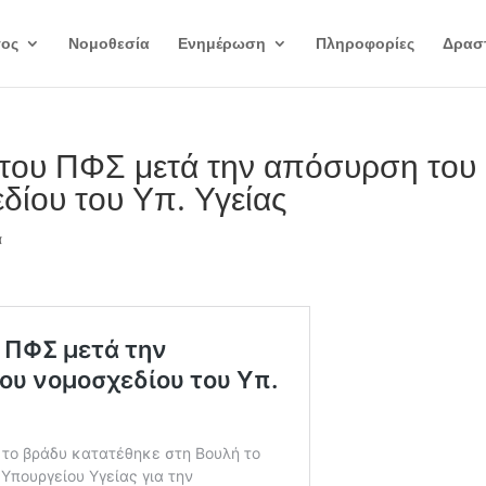
γος
Νομοθεσία
Ενημέρωση
Πληροφορίες
Δραστ
του ΠΦΣ μετά την απόσυρση του
δίου του Υπ. Υγείας
α