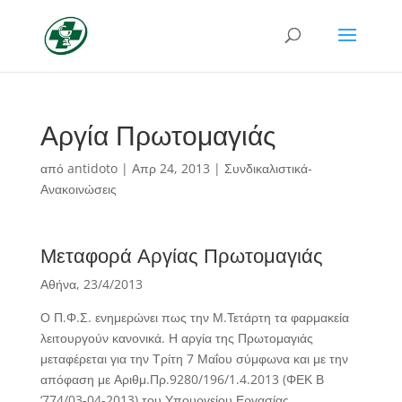
Αργία Πρωτομαγιάς
από
antidoto
|
Απρ 24, 2013
|
Συνδικαλιστικά-
Ανακοινώσεις
Μεταφορά Αργίας Πρωτομαγιάς
Αθήνα, 23/4/2013
Ο Π.Φ.Σ. ενημερώνει πως την Μ.Τετάρτη τα φαρμακεία
λειτουργούν κανονικά. Η αργία της Πρωτομαγιάς
μεταφέρεται για την Τρίτη 7 Μαΐου σύμφωνα και με την
απόφαση με Αριθμ.Πρ.9280/196/1.4.2013 (ΦΕΚ Β
‘774/03-04-2013) του Υπουργείου Εργασίας.