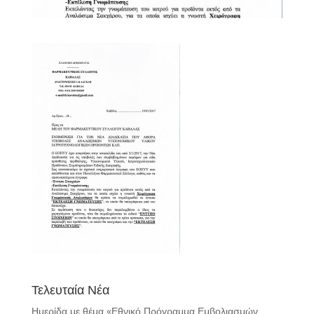
Τελευταία Νέα
Ημερίδα με θέμα «Εθνικό Πρόγραμμα Εμβολιασμών