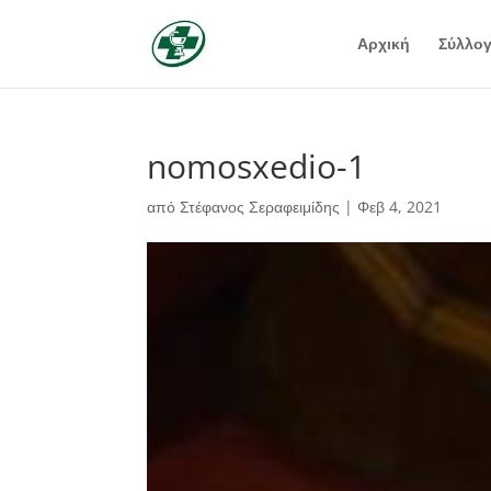
Αρχική
Σύλλο
nomosxedio-1
από
Στέφανος Σεραφειμίδης
|
Φεβ 4, 2021