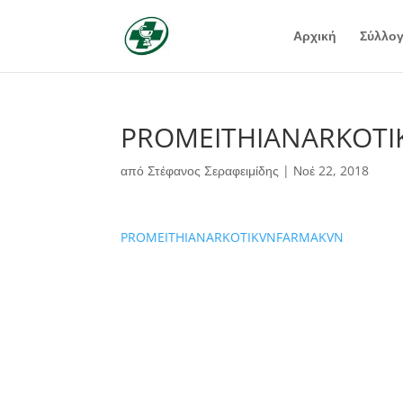
Αρχική
Σύλλο
PROMEITHIANARKOT
από
Στέφανος Σεραφειμίδης
|
Νοέ 22, 2018
PROMEITHIANARKOTIKVNFARMAKVN