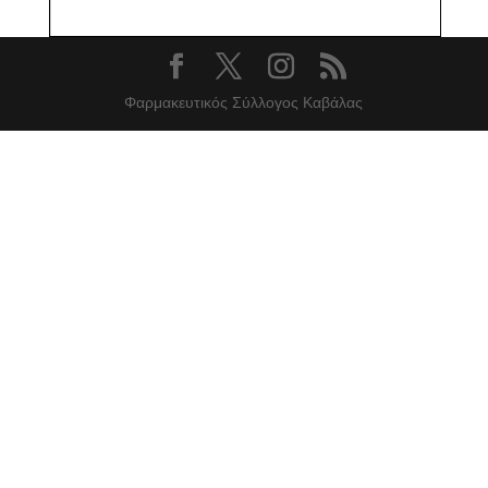
Φαρμακευτικός Σύλλογος Καβάλας