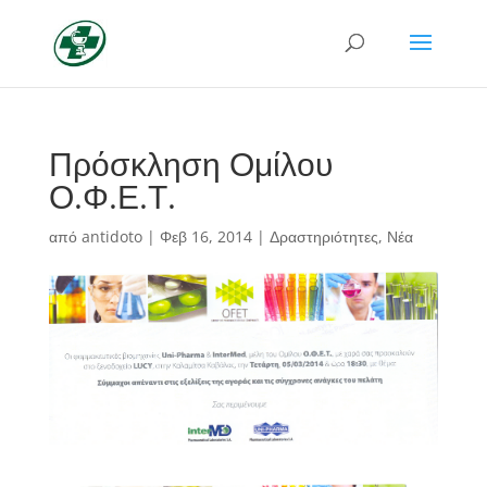
Πρόσκληση Ομίλου
Ο.Φ.Ε.Τ.
από
antidoto
|
Φεβ 16, 2014
|
Δραστηριότητες
,
Νέα