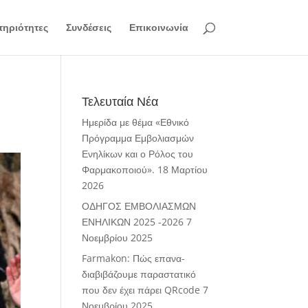
ηριότητες
Συνδέσεις
Επικοινωνία
Τελευταία Νέα
Ημερίδα με θέμα «Εθνικό
Πρόγραμμα Εμβολιασμών
Ενηλίκων και ο Ρόλος του
Φαρμακοποιού».
18 Μαρτίου
2026
ΟΔΗΓΟΣ ΕΜΒΟΛΙΑΣΜΩΝ
ΕΝΗΛΙΚΩΝ 2025 -2026
7
Νοεμβρίου 2025
Farmakon: Πώς επανα-
διαβιβάζουμε παραστατικό
που δεν έχει πάρει QRcode
7
Νοεμβρίου 2025