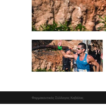
Φαρμακευτικός Σύλλογος Καβάλας