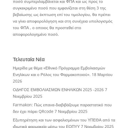
ποσό συμπεριλαμβάνεται και ΦΠΑ και ως προς το
συγκεκριμένο ποσό που εμφανίζεται στη θέση 3 της
βεβαίωσης ως έκπτωση επί του τιμολογίου, θα πρέπει
να γίνει αποφορολόγηση και στη συνέχεια υπολογισμός
του ΦΠΑ , ο οποιος θα προστεθεί στο
αποφορολογημένο ποσό.
Τελευταία Νέα
Ημερίδα με θέμα «Εθνικό Πρόγραμμα Εμβολιασμών
Ενηλίκων και ο Ρόλος του Φαρμακοποιού».
18 Μαρτίου
2026
ΟΔΗΓΟΣ ΕΜΒΟΛΙΑΣΜΩΝ ΕΝΗΛΙΚΩΝ 2025 -2026
7
Νοεμβρίου 2025
Farmakon: Πώς επανα-διαβιβάζουμε παραστατικό που
δεν έχει πάρει QRcode
7 Νοεμβρίου 2025
Εξυπηρέτηση και των ασφαλισμένων του ΥΠΕΘΑ από τα
ιδιωτικά φαρμακεία μέσω του ΕΟΠΥΥ
7 Νοεμβρίου 2025