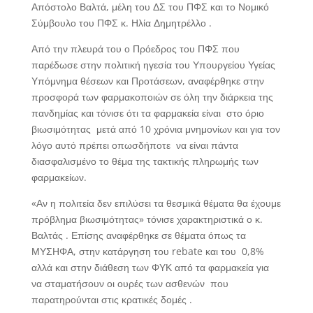
Απόστολο Βαλτά, μέλη του ΔΣ του ΠΦΣ και το Νομικό
Σύμβουλο του ΠΦΣ κ. Ηλία Δημητρέλλο .
Από την πλευρά του ο Πρόεδρος του ΠΦΣ που
παρέδωσε στην πολιτική ηγεσία του Υπουργείου Υγείας
Υπόμνημα θέσεων και Προτάσεων, αναφέρθηκε στην
προσφορά των φαρμακοποιών σε όλη την διάρκεια της
πανδημίας και τόνισε ότι τα φαρμακεία είναι στο όριο
βιωσιμότητας μετά από 10 χρόνια μνημονίων και για τον
λόγο αυτό πρέπει οπωσδήποτε να είναι πάντα
διασφαλισμένο το θέμα της τακτικής πληρωμής των
φαρμακείων.
«Αν η πολιτεία δεν επιλύσει τα θεσμικά θέματα θα έχουμε
πρόβλημα βιωσιμότητας» τόνισε χαρακτηριστικά ο κ.
Βαλτάς . Επίσης αναφέρθηκε σε θέματα όπως τα
ΜΥΣΗΦΑ, στην κατάργηση του rebate και του 0,8%
αλλά και στην διάθεση των ΦΥΚ από τα φαρμακεία για
να σταματήσουν οι ουρές των ασθενών που
παρατηρούνται στις κρατικές δομές .