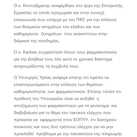
Ο κ. Κοντοζάμανης αναφέρθηκε στο έργο της Επιτροπής
Εργασίας το οποίο προχωράει και στην συνεχή
επικοινωνία που υπάρχει με τον ΠΦΣ για την επίλυση
των θεσμικών αιτημάτων του κλάδου και των
καθημερινών ζητημάτων που ανακύπτουν στην
διάρκεια της πανδημίας.
Ο κ. Κικίλιας ευχαρίστησε όλους τους φαρμακοποιούς
για την βοήθεια τους όλο αυτό το χρονικό διάστημα
αναγνωρίζοντας τη συμβολή τους.
Ο Υπουργός Υγείας ανέφερε επίσης ότι πρέπει να
επικεντρωνόμαστε στην επίλυση των θεμάτων
καθημερινότητας των φαρμακοποιών. Επίσης τόνισε ότι
πρόθεση του Υπουργείου είναι να αυξηθεί η
αποζημίωση των φαρμακοποιών για τα γενόσημα και
διαβεβαίωσε για το θέμα του τακτικού ελέγχου που
πρόκειται να εφαρμοστεί στον ΕΟΠΥΥ, ότι διατηρούν
ανοικτούς και τους δυο τρόπους ελέγχου για να μην
προκληθεί πρόβλημα με την τακτικότητα της πληρωμής