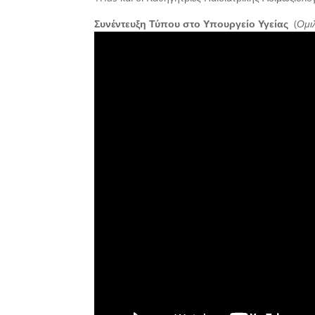
Συνέντευξη Τύπου στο Υπουργείο Υγείας
(
Ομι