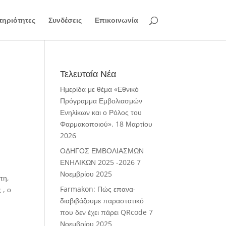
ηριότητες
Συνδέσεις
Επικοινωνία
Τελευταία Νέα
Ημερίδα με θέμα «Εθνικό
Πρόγραμμα Εμβολιασμών
Ενηλίκων και ο Ρόλος του
Φαρμακοποιού».
18 Μαρτίου
2026
ΟΔΗΓΟΣ ΕΜΒΟΛΙΑΣΜΩΝ
ΕΝΗΛΙΚΩΝ 2025 -2026
7
Νοεμβρίου 2025
τη,
Farmakon: Πώς επανα-
 , ο
διαβιβάζουμε παραστατικό
που δεν έχει πάρει QRcode
7
a
Νοεμβρίου 2025