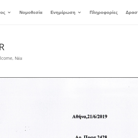
γος
Νομοθεσία
Ενημέρωση
Πληροφορίες
Δραστ
R
lcome
,
Νέα