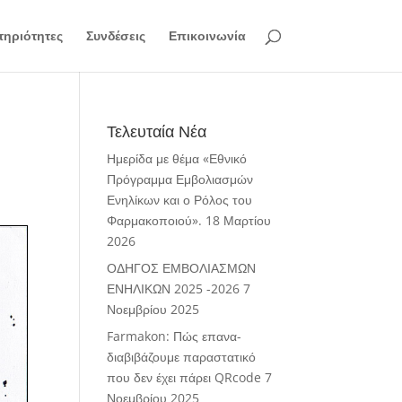
ηριότητες
Συνδέσεις
Επικοινωνία
Τελευταία Νέα
Ημερίδα με θέμα «Εθνικό
Πρόγραμμα Εμβολιασμών
Ενηλίκων και ο Ρόλος του
Φαρμακοποιού».
18 Μαρτίου
2026
ΟΔΗΓΟΣ ΕΜΒΟΛΙΑΣΜΩΝ
ΕΝΗΛΙΚΩΝ 2025 -2026
7
Νοεμβρίου 2025
Farmakon: Πώς επανα-
διαβιβάζουμε παραστατικό
που δεν έχει πάρει QRcode
7
Νοεμβρίου 2025