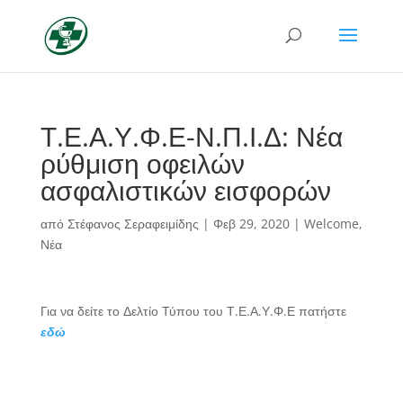
Τ.Ε.Α.Υ.Φ.Ε-Ν.Π.Ι.Δ: Νέα
ρύθμιση οφειλών
ασφαλιστικών εισφορών
από
Στέφανος Σεραφειμίδης
|
Φεβ 29, 2020
|
Welcome
,
Νέα
Για να δείτε το Δελτίο Τύπου του Τ.Ε.Α.Υ.Φ.Ε πατήστε
εδώ