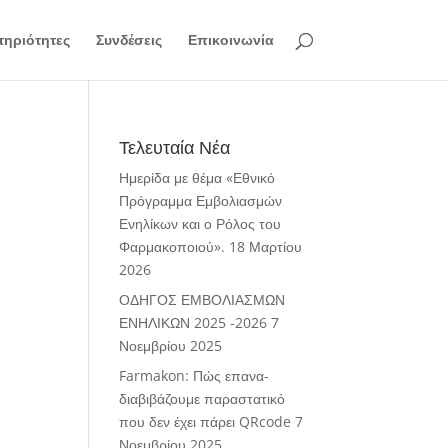
ηριότητες
Συνδέσεις
Επικοινωνία
Τελευταία Νέα
Ημερίδα με θέμα «Εθνικό
Πρόγραμμα Εμβολιασμών
Ενηλίκων και ο Ρόλος του
Φαρμακοποιού».
18 Μαρτίου
2026
ΟΔΗΓΟΣ ΕΜΒΟΛΙΑΣΜΩΝ
ΕΝΗΛΙΚΩΝ 2025 -2026
7
Νοεμβρίου 2025
Farmakon: Πώς επανα-
διαβιβάζουμε παραστατικό
που δεν έχει πάρει QRcode
7
Νοεμβρίου 2025