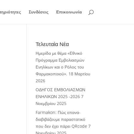
ηριότητες
Συνδέσεις
Επικοινωνία
Τελευταία Νέα
Ημερίδα με θέμα «Εθνικό
Πρόγραμμα Εμβολιασμών
Ενηλίκων και ο Ρόλος του
Φαρμακοποιού».
18 Μαρτίου
2026
ΟΔΗΓΟΣ ΕΜΒΟΛΙΑΣΜΩΝ
ΕΝΗΛΙΚΩΝ 2025 -2026
7
Νοεμβρίου 2025
Farmakon: Πώς επανα-
διαβιβάζουμε παραστατικό
που δεν έχει πάρει QRcode
7
Νοεμβρίου 2025