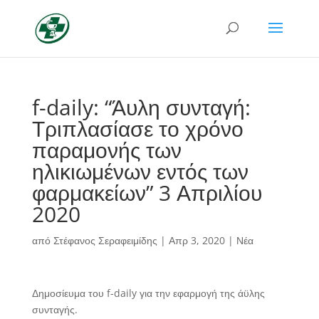
f-daily: “Άυλη συνταγή:
Τριπλασίασε το χρόνο
παραμονής των
ηλικιωμένων εντός των
φαρμακείων” 3 Απριλίου
2020
από
Στέφανος Σεραφειμίδης
|
Απρ 3, 2020
|
Νέα
Δημοσίευμα του f-daily για την εφαρμογή της άϋλης
συνταγής.