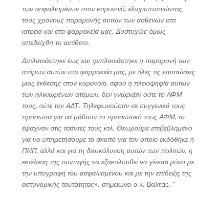
των ασφαλισμένων στον κορονοϊό, ελαχιστοποιώντας
τους χρόνους παραμονής αυτών των ασθενών στα
ιατρεία και στα φαρμακεία μας. Δυστυχώς όμως
απεδείχθη το αντίθετο
.
Διπλασιάστηκε έως και τριπλασιάστηκε η παραμονή των
ατόμων αυτών στα φαρμακεία μας, με όλες τις επιπτώσεις
μιας έκθεσης στον κορονοϊό, αφού η πλειοψηφία αυτών
των ηλικιωμένων ατόμων, δεν γνώριζαν ούτε το ΑΦΜ
τους, ούτε τον ΑΔΤ. Τηλεφωνούσαν σε συγγενικά τους
πρόσωπα για να μάθουν το προσωπικό τους ΑΦΜ, το
έψαχναν στις τσάντες τους κτλ. Θεωρούμε επιβεβλημένο
για να υπηρετήσουμε το σκοπό για τον οποίο εκδόθηκε η
ΠΝΠ, αλλά και για τη διευκόλυνση αυτών των πολιτών, η
εκτέλεση της συνταγής να εξακολουθεί να γίνεται μόνο με
την υπογραφή του ασφαλισμένου και με την επίδειξη της
αστυνομικής ταυτότητας»
, σημειώνει ο κ. Βαλτάς. “