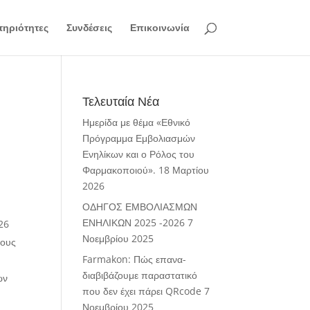
ηριότητες
Συνδέσεις
Επικοινωνία
Τελευταία Νέα
Ημερίδα με θέμα «Εθνικό
Πρόγραμμα Εμβολιασμών
Ενηλίκων και ο Ρόλος του
Φαρμακοποιού».
18 Μαρτίου
2026
ΟΔΗΓΟΣ ΕΜΒΟΛΙΑΣΜΩΝ
ΕΝΗΛΙΚΩΝ 2025 -2026
7
26
Νοεμβρίου 2025
τους
Farmakon: Πώς επανα-
διαβιβάζουμε παραστατικό
ων
που δεν έχει πάρει QRcode
7
Νοεμβρίου 2025