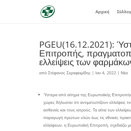
Αρχική
Σύλλο
PGEU(16.12.2021): Ύσ
Επιτροπής, πραγματοπο
ελλείψεις των φαρμάκω
από
Στέφανος Σεραφειμίδης
|
Ιαν 4, 2022
|
Νέα
Ύστερα από αίτημα της Ευρωπαϊκής Επιτροπής,
χώρες δήλωσαν ότι αντιμετωπίζουν ελλείψεις 
ασθενείς και τους ιατρούς. Τα αίτια των ελλεί
παραγωγή πρώτων υλών έως τις εθνικές πρακτι
ελλείψεων, η Ευρωπαϊκή Επιτροπή, σχεδιάζει μι