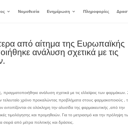
γος
Νομοθεσία
Ενημέρωση
Πληροφορίες
Δραστ
τερα από αίτημα της Ευρωπαϊκής
ιήθηκε ανάλυση σχετικά με τις
ν.
 πραγματοποιήθηκε ανάλυση σχετικά με τις ελλείψεις των φαρμάκων. 
τον τελευταίο χρόνο προκαλώντας προβλήματα στους φαρμακοποιούς , 
ψεων εντοπίζονται σε ολόκληρη την αλυσίδα της φαρμακευτικής ,από την
κές τιμολόγησης και προμηθειών. Για το μετριασμό και την πρόληψη τ
α σειρά από μέτρα πολιτικής και δράσεις.