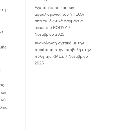
Εξυπηρέτηση και των
 τη
ασφαλισμένων του ΥΠΕΘΑ
από τα ιδιωτικά φαρμακεία
μέσω του ΕΟΠΥΥ
7
κε
Νοεμβρίου 2025
Ανακοίνωση σχετικά με την
ομής
παράταση στην υποβολή στην
πύλη της ΚΜΕΣ
7 Νοεμβρίου
2025
η
ις.
 και
na).
ολικά