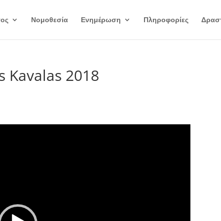
γος
Νομοθεσία
Ενημέρωση
Πληροφορίες
Δραστ
s Kavalas 2018