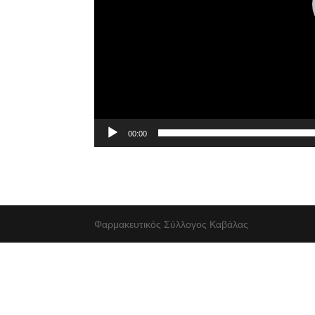
00:00
Φαρμακευτικός Σύλλογος Καβάλας