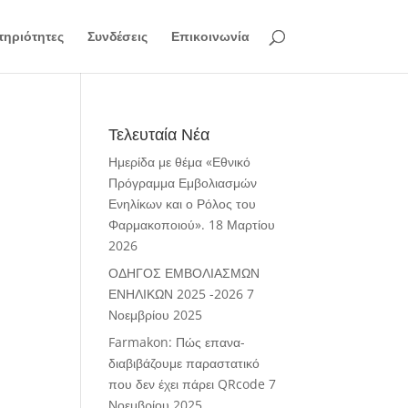
ηριότητες
Συνδέσεις
Επικοινωνία
Τελευταία Νέα
Ημερίδα με θέμα «Εθνικό
Πρόγραμμα Εμβολιασμών
Ενηλίκων και ο Ρόλος του
Φαρμακοποιού».
18 Μαρτίου
2026
ΟΔΗΓΟΣ ΕΜΒΟΛΙΑΣΜΩΝ
ΕΝΗΛΙΚΩΝ 2025 -2026
7
Νοεμβρίου 2025
Farmakon: Πώς επανα-
διαβιβάζουμε παραστατικό
που δεν έχει πάρει QRcode
7
Νοεμβρίου 2025