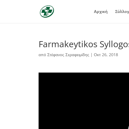
Αρχική
Σύλλο
Farmakeytikos Syllogo
από
Στέφανος Σεραφειμίδης
|
Οκτ 26, 2018
Πρόγραμμα
Αναπαραγωγής
Βίντεο